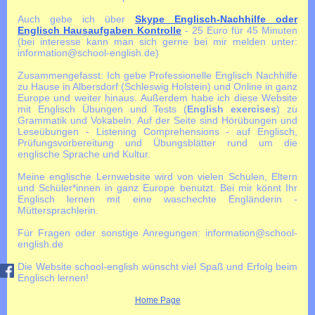
Auch gebe ich über
Skype Englisch-Nachhilfe oder
Englisch Hausaufgaben Kontrolle
- 25 Euro für 45 Minuten
(bei interesse kann man sich gerne bei mir melden unter:
information@school-english.de)
Zusammengefasst: Ich gebe Professionelle Englisch Nachhilfe
zu Hause in Albersdorf (Schleswig Holstein) und Online in ganz
Europe und weiter hinaus. Außerdem habe ich diese Website
mit Englisch Übungen und Tests (
English exercises
) zu
Grammatik und Vokabeln. Auf der Seite sind Hörübungen und
Leseübungen - Listening Comprehensions - auf Englisch,
Prüfungsvorbereitung und Übungsblätter rund um die
englische Sprache und Kultur.
Meine englische Lernwebsite wird von vielen Schulen, Eltern
und Schüler*innen in ganz Europe benutzt. Bei mir könnt Ihr
Englisch lernen mit eine waschechte Engländerin -
Müttersprachlerin.
Für Fragen oder sonstige Anregungen: information@school-
english.de
Die Website school-english wünscht viel Spaß und Erfolg beim
Englisch lernen!
Home Page